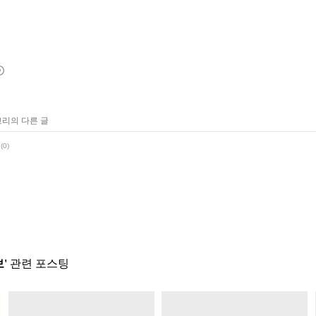
고리의 다른 글
(0)
'
관련 포스팅