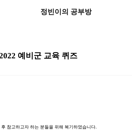
정빈이의 공부방
022 예비군 교육 퀴즈
료 후 참고하고자 하는 분들을 위해 복기하였습니다.