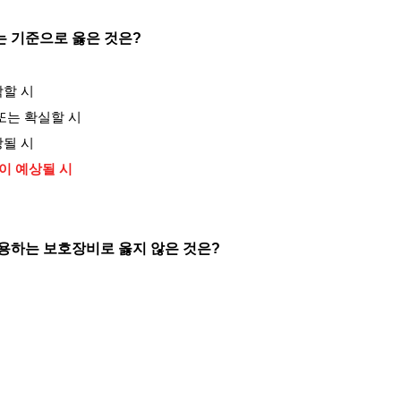
는 기준으로 옳은 것은?
박할 시
 또는 확실할 시
상될 시
협이 예상될 시
착용하는 보호장비로 옳지 않은 것은?