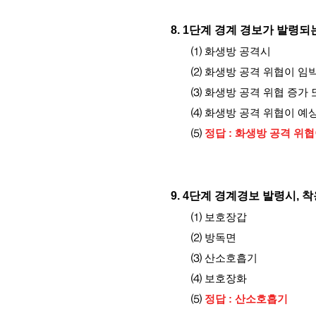
8.
1단계 경계 경보가 발령되
⑴
화생방 공격시
⑵ 화생방 공격 위협이 임
⑶ 화생방 공격 위협 증가
⑷ 화생방 공격 위협이 예
⑸
정답 : 화생방 공격 위
9.
4단계 경계경보 발령시, 
⑴
보호장갑
⑵ 방독면
⑶ 산소호흡기
⑷ 보호장화
⑸
정답 : 산소호흡기