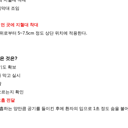
에 지혈대 착대
임막대 조임
 먼 곳에 지혈대 착대
로부터 5~7.5cm 정도 상단 위치에 적용한다.
은 것은
?
기도 확보
를 막고 실시
달
오르는지 확인
 호흡 전달
흡하는 양만큼 공기를 들이킨 후에 환자의 입으로 1초 정도 숨을 불어