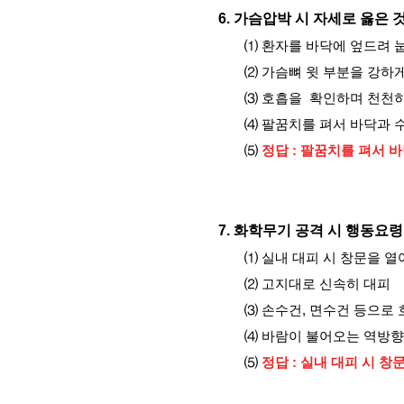
6.
가슴압박 시 자세로 옳은 
⑴ 환자를 바닥에 엎드려 
⑵ 가슴뼈 윗 부분을 강하
⑶ 호흡을 확인하며 천천
⑷ 팔꿈치를 펴서 바닥과 
⑸
정답 : 팔꿈치를 펴서 
7.
화학무기 공격 시 행동요령
⑴
실내 대피 시 창문을 열
⑵ 고지대로 신속히 대피
⑶ 손수건, 면수건 등으로
⑷ 바람이 불어오는 역방
⑸
정답 : 실내 대피 시 창