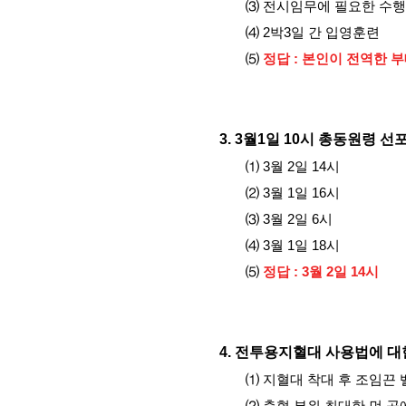
⑶ 전시임무에 필요한 수행
⑷ 2박3일 간 입영훈련
⑸
정답 :
본인이 전역한 부
3.
3월1일 10시 총동원령 선
⑴ 3월 2일 14시
⑵ 3월 1일 16시
⑶ 3월 2일 6시
⑷ 3월 1일 18시
⑸
정답 : 3월 2일 14시
4.
전투용지혈대 사용법에 대한
⑴ 지혈대 착대 후 조임끈