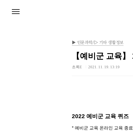
본문 바로가기
▶ 인문과학/▷ 기타 생활정보
【예비군 교육】 2
초록E
2021. 11. 19. 13:19
2022 예비군 교육 퀴즈
* 예비군 교육 온라인 교육 종