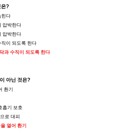
것은
?
눕힌다
게 압박한다
히 압박한다
수직이 되도록 한다
바닥과 수직이 되도록 한다
이 아닌 것은?
어 환기
 호흡기 보호
향으로 대피
문을 열어 환기