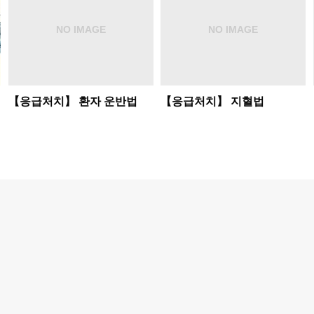
【응급처치】 환자 운반법
【응급처치】 지혈법