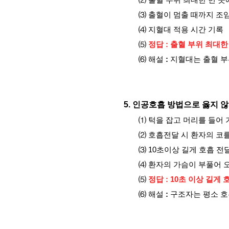
⑵ 출혈 부위 최대한 먼 곳
⑶ 출혈이 멈출 때까지 조
⑷ 지혈대 적용 시간 기록
⑸
정답 : 출혈 부위 최대한
⑹ 해설
:
지혈대는 출혈 부위
5.
인공호흡 방법으로 옳지 않
⑴
턱을 잡고 머리를 들어 
⑵ 호흡전달 시 환자의 코
⑶ 10초이상 길게 호흡 전
⑷ 환자의 가슴이 부풀어 
⑸
정답 : 10초 이상 길게
⑹ 해설
:
구조자는 평소 호